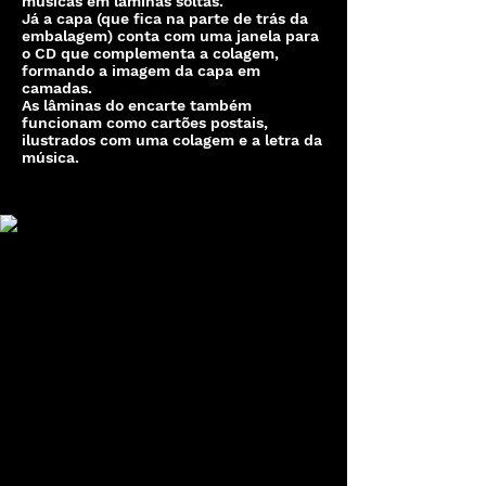
músicas em lâminas soltas.
Já a capa (que fica na parte de trás da
embalagem) conta com uma janela para
o CD que complementa a colagem,
formando a imagem da capa em
camadas.
As lâminas do encarte também
funcionam como cartões postais,
ilustrados com uma colagem e a letra da
música.