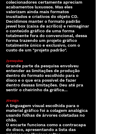
colecionadores certamente apreciam
acabamentos luxuosos. Mas eles
valorizam ainda mais formatos
inusitados e criativos do objeto CD.
Decidimos manter o formato padrão
jewel box (caixa de acrílico) e reimaginar
o conteúdo gráfico de uma forma
totalmente fora do convencional, dessa
forma trazendo um projeto gráfico
totalmente único e exclusivo, com o
custo de um "projeto padrão".
/pesquisa
Grande parte da pesquisa envolveu
entender as limitações de produção
dentro do formato escolhido para o
disco e o que era possível de fazer
dentro dessas limitações. Deu até pra
sentir o cheirinho da gráfica...
/design
A linguagem visual escolhida para o
material gráfico foi a colagem analógica
usando folhas de árvores coletadas no
chão.
O encarte funciona como a contracapa
do disco, apresentando a lista das