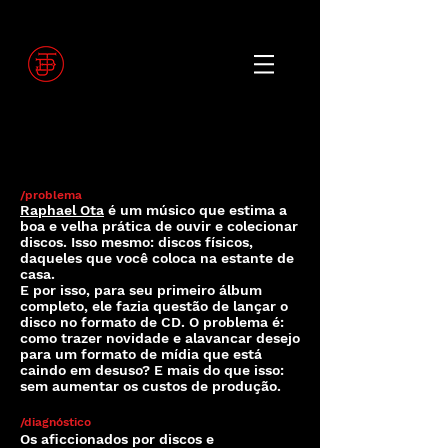
/problema
Raphael Ota
é um músico que estima a
boa e velha prática de ouvir e colecionar
discos. Isso mesmo: discos físicos,
daqueles que você coloca na estante de
casa.
E por isso, para seu primeiro álbum
completo, ele fazia questão de lançar o
disco no formato de CD. O problema é:
como trazer novidade e alavancar desejo
para um formato de mídia que está
caindo em desuso? E mais do que isso:
sem aumentar os custos de produção.
/diagnóstico
Os aficcionados por discos e